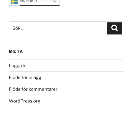
Swedish
Sök
Sök
efter:
META
Logga in
Flöde för inlägg
Flöde för kommentarer
WordPress.org