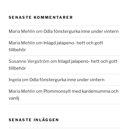
SENASTE KOMMENTARER
Maria Mehlin
om
Odla fönstergurka inne under vintern
Maria Mehlin
om
Inlagd jalapeno- hett och gott
tillbehör
Susanne Vergström
om
Inlagd jalapeno- hett och gott
tillbehör
Ingela
om
Odla fönstergurka inne under vintern
Maria Mehlin
om
Plommonsylt med kardemumma och
vanilj
SENASTE INLÄGGEN