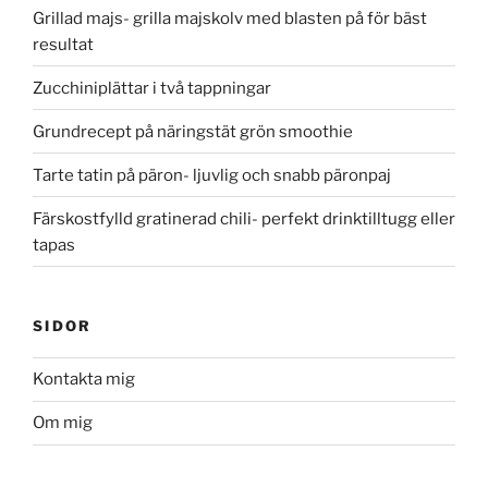
Grillad majs- grilla majskolv med blasten på för bäst
resultat
Zucchiniplättar i två tappningar
Grundrecept på näringstät grön smoothie
Tarte tatin på päron- ljuvlig och snabb päronpaj
Färskostfylld gratinerad chili- perfekt drinktilltugg eller
tapas
SIDOR
Kontakta mig
Om mig