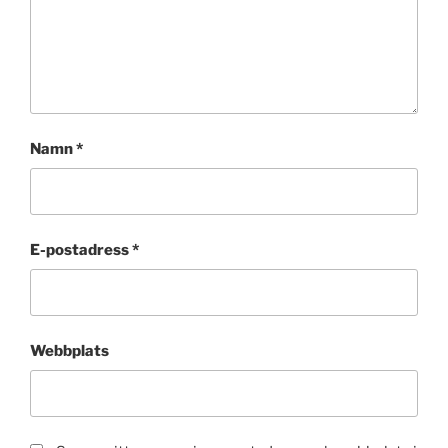
Namn
*
E-postadress
*
Webbplats