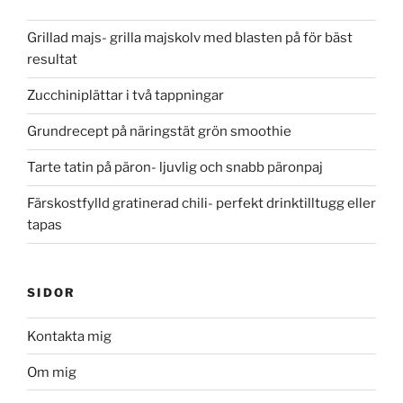
Grillad majs- grilla majskolv med blasten på för bäst
resultat
Zucchiniplättar i två tappningar
Grundrecept på näringstät grön smoothie
Tarte tatin på päron- ljuvlig och snabb päronpaj
Färskostfylld gratinerad chili- perfekt drinktilltugg eller
tapas
SIDOR
Kontakta mig
Om mig