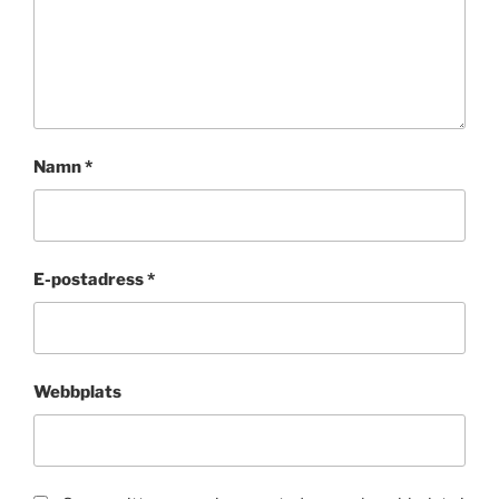
Namn
*
E-postadress
*
Webbplats