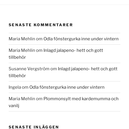
SENASTE KOMMENTARER
Maria Mehlin
om
Odla fönstergurka inne under vintern
Maria Mehlin
om
Inlagd jalapeno- hett och gott
tillbehör
Susanne Vergström
om
Inlagd jalapeno- hett och gott
tillbehör
Ingela
om
Odla fönstergurka inne under vintern
Maria Mehlin
om
Plommonsylt med kardemumma och
vanilj
SENASTE INLÄGGEN