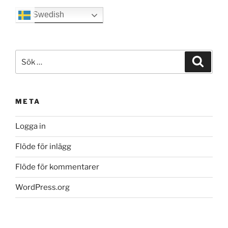
Swedish
Sök
Sök
efter:
META
Logga in
Flöde för inlägg
Flöde för kommentarer
WordPress.org