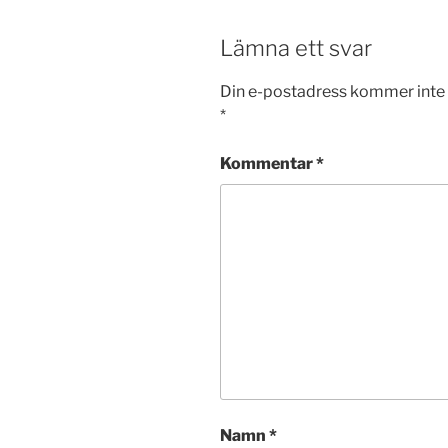
Lämna ett svar
Din e-postadress kommer inte 
*
Kommentar
*
Namn
*