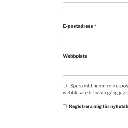
E-postadress
*
Webbplats
Spara mitt namn, min e-po
webbläsare till nästa gång jag
Registrera mig för nyhetsb