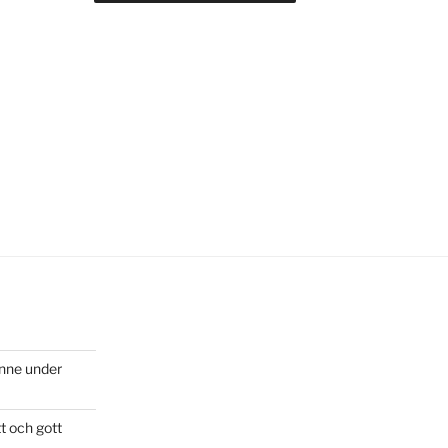
inne under
t och gott