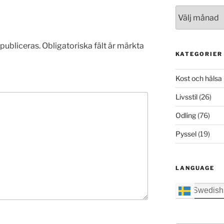
Arkiv
publiceras.
Obligatoriska fält är märkta
KATEGORIER
Kost och hälsa
Livsstil
(26)
Odling
(76)
Pyssel
(19)
LANGUAGE
Swedish