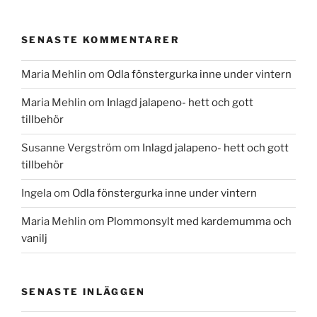
SENASTE KOMMENTARER
Maria Mehlin
om
Odla fönstergurka inne under vintern
Maria Mehlin
om
Inlagd jalapeno- hett och gott
tillbehör
Susanne Vergström
om
Inlagd jalapeno- hett och gott
tillbehör
Ingela
om
Odla fönstergurka inne under vintern
Maria Mehlin
om
Plommonsylt med kardemumma och
vanilj
SENASTE INLÄGGEN