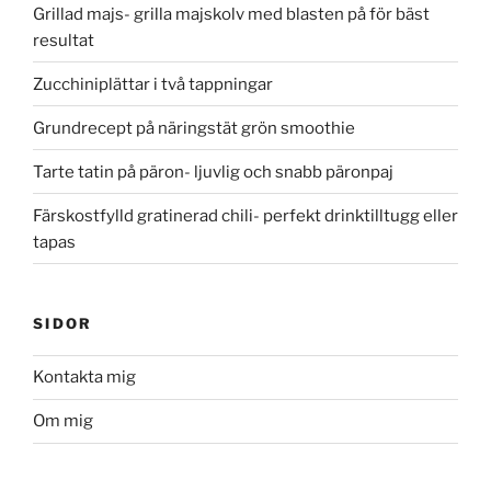
Grillad majs- grilla majskolv med blasten på för bäst
resultat
Zucchiniplättar i två tappningar
Grundrecept på näringstät grön smoothie
Tarte tatin på päron- ljuvlig och snabb päronpaj
Färskostfylld gratinerad chili- perfekt drinktilltugg eller
tapas
SIDOR
Kontakta mig
Om mig