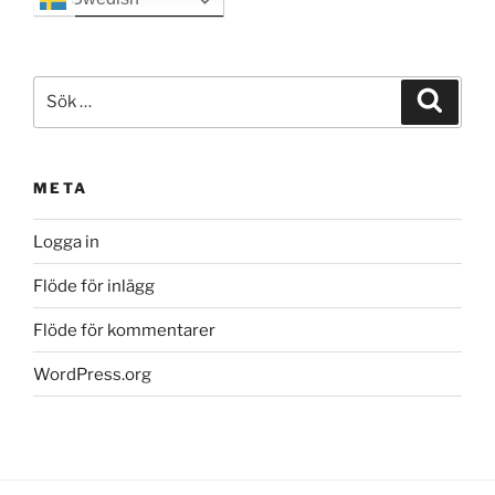
Sök
Sök
efter:
META
Logga in
Flöde för inlägg
Flöde för kommentarer
WordPress.org