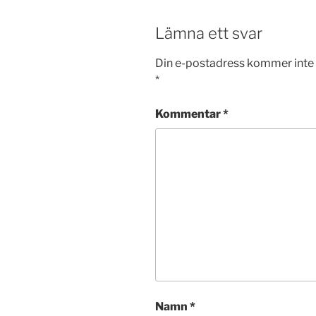
Lämna ett svar
Din e-postadress kommer inte 
*
Kommentar
*
Namn
*