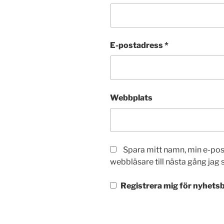
E-postadress
*
Webbplats
Spara mitt namn, min e-po
webbläsare till nästa gång jag
Registrera mig för nyhetsb