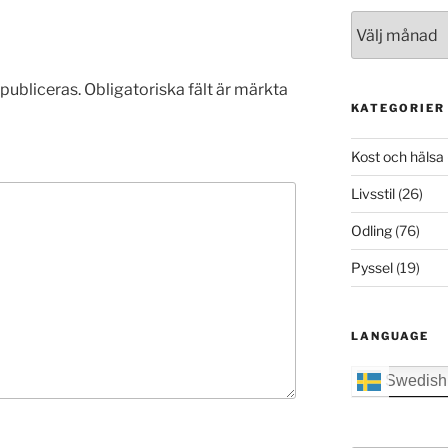
Arkiv
publiceras.
Obligatoriska fält är märkta
KATEGORIER
Kost och hälsa
Livsstil
(26)
Odling
(76)
Pyssel
(19)
LANGUAGE
Swedish