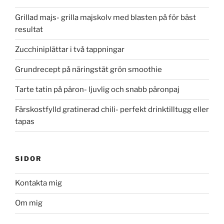
Grillad majs- grilla majskolv med blasten på för bäst
resultat
Zucchiniplättar i två tappningar
Grundrecept på näringstät grön smoothie
Tarte tatin på päron- ljuvlig och snabb päronpaj
Färskostfylld gratinerad chili- perfekt drinktilltugg eller
tapas
SIDOR
Kontakta mig
Om mig