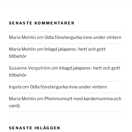
SENASTE KOMMENTARER
Maria Mehlin
om
Odla fönstergurka inne under vintern
Maria Mehlin
om
Inlagd jalapeno- hett och gott
tillbehör
Susanne Vergström
om
Inlagd jalapeno- hett och gott
tillbehör
Ingela
om
Odla fönstergurka inne under vintern
Maria Mehlin
om
Plommonsylt med kardemumma och
vanilj
SENASTE INLÄGGEN