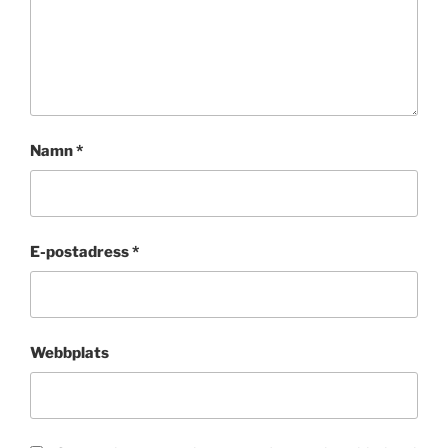
Namn
*
E-postadress
*
Webbplats