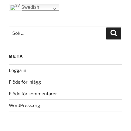
Swedish
Sök
Sök
efter:
META
Logga in
Flöde för inlägg
Flöde för kommentarer
WordPress.org