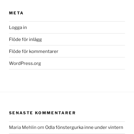
META
Logga in
Flöde för inlägg
Flöde för kommentarer
WordPress.org
SENASTE KOMMENTARER
Maria Mehlin
om
Odla fönstergurka inne under vintern