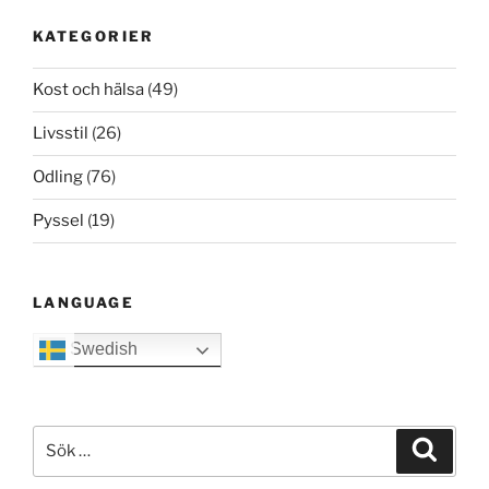
KATEGORIER
Kost och hälsa
(49)
Livsstil
(26)
Odling
(76)
Pyssel
(19)
LANGUAGE
Swedish
Sök
Sök
efter: