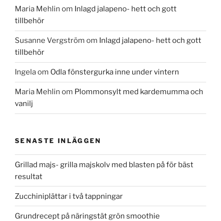
Maria Mehlin
om
Inlagd jalapeno- hett och gott
tillbehör
Susanne Vergström
om
Inlagd jalapeno- hett och gott
tillbehör
Ingela
om
Odla fönstergurka inne under vintern
Maria Mehlin
om
Plommonsylt med kardemumma och
vanilj
SENASTE INLÄGGEN
Grillad majs- grilla majskolv med blasten på för bäst
resultat
Zucchiniplättar i två tappningar
Grundrecept på näringstät grön smoothie