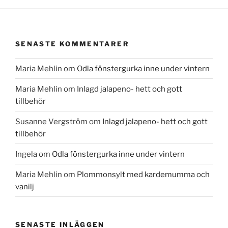
SENASTE KOMMENTARER
Maria Mehlin
om
Odla fönstergurka inne under vintern
Maria Mehlin
om
Inlagd jalapeno- hett och gott
tillbehör
Susanne Vergström
om
Inlagd jalapeno- hett och gott
tillbehör
Ingela
om
Odla fönstergurka inne under vintern
Maria Mehlin
om
Plommonsylt med kardemumma och
vanilj
SENASTE INLÄGGEN