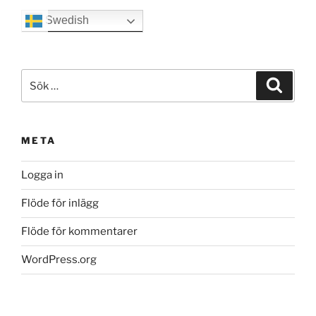
Swedish
Sök
Sök
efter:
META
Logga in
Flöde för inlägg
Flöde för kommentarer
WordPress.org