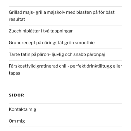
Grillad majs- grilla majskolv med blasten på för bäst
resultat
Zucchiniplättar i två tappningar
Grundrecept på näringstät grön smoothie
Tarte tatin på päron- ljuvlig och snabb päronpaj
Färskostfylld gratinerad chili- perfekt drinktilltugg eller
tapas
SIDOR
Kontakta mig
Om mig