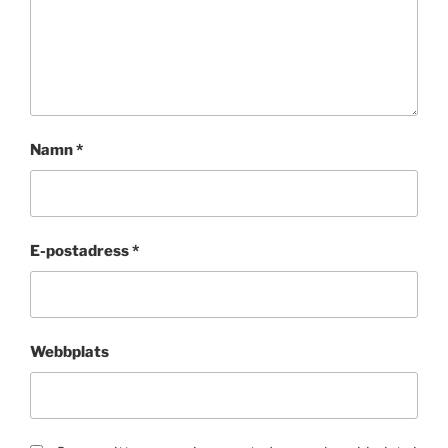
Namn
*
E-postadress
*
Webbplats