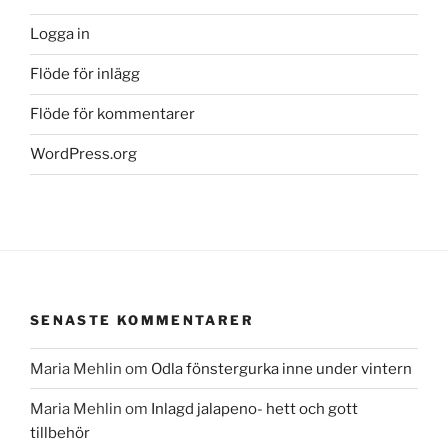
Logga in
Flöde för inlägg
Flöde för kommentarer
WordPress.org
SENASTE KOMMENTARER
Maria Mehlin
om
Odla fönstergurka inne under vintern
Maria Mehlin
om
Inlagd jalapeno- hett och gott
tillbehör