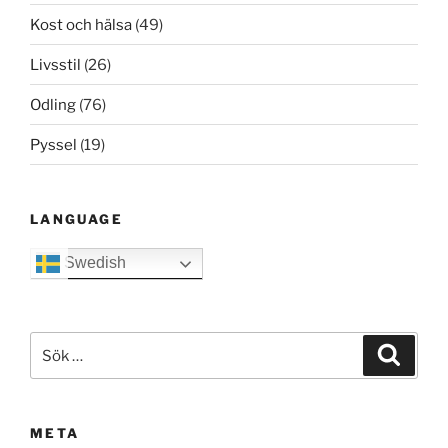
Kost och hälsa
(49)
Livsstil
(26)
Odling
(76)
Pyssel
(19)
LANGUAGE
Swedish
Sök
Sök
efter:
META