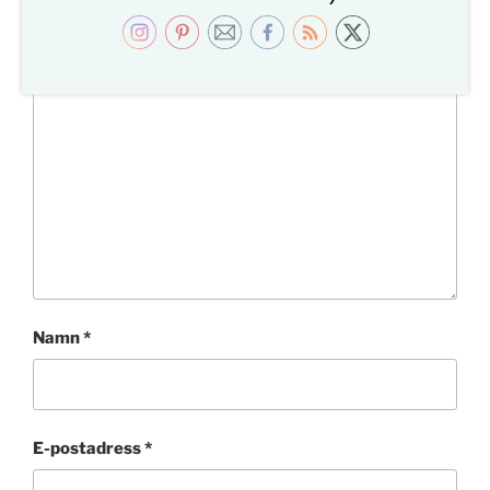
Kommentar
*
Namn
*
E-postadress
*