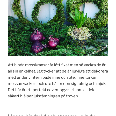
Att binda mosskransar är lätt fixat men så vackra de är i
all sin enkelhet. Jag tycker att de är ljuvliga att dekorera
med under vintern både inne och ute. Inne torkar
mossan vackert och ute håller den sig fuktig och mjuk.
Det här är ett perfekt adventspyssel som alldeles
säkert hjälper julstämningen på traven.