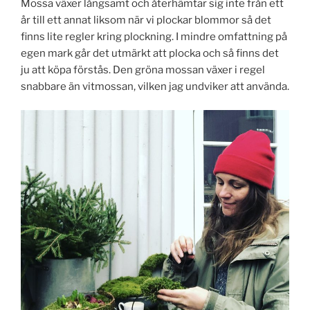
Mossa växer långsamt och återhämtar sig inte från ett
år till ett annat liksom när vi plockar blommor så det
finns lite regler kring plockning. I mindre omfattning på
egen mark går det utmärkt att plocka och så finns det
ju att köpa förstås. Den gröna mossan växer i regel
snabbare än vitmossan, vilken jag undviker att använda.