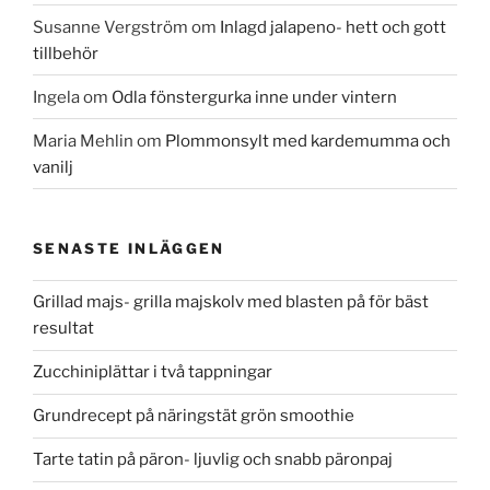
Susanne Vergström
om
Inlagd jalapeno- hett och gott
tillbehör
Ingela
om
Odla fönstergurka inne under vintern
Maria Mehlin
om
Plommonsylt med kardemumma och
vanilj
SENASTE INLÄGGEN
Grillad majs- grilla majskolv med blasten på för bäst
resultat
Zucchiniplättar i två tappningar
Grundrecept på näringstät grön smoothie
Tarte tatin på päron- ljuvlig och snabb päronpaj