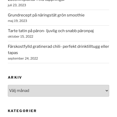
juli 23, 2023
Grundrecept på näringstät grön smoothie
maj 19, 2023
Tarte tatin på päron- ljuvlig och snabb päronpaj
oktober 15, 2022
Färskostfylld gratinerad chili- perfekt drinktilltugg eller
tapas
september 24, 2022
ARKIV
Arkiv
KATEGORIER