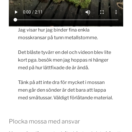
Jag visar hur jag binder fina enkla
mosskransar på tunn metallstomme.
Det blåste tyvärr en del och videon blev lite
kort pga. besök men jag hoppas ni hänger
med på hur lättfixade de är ändå.
Tänk på att inte dra för mycket i mossan
men går den sönder är det bara att lappa
med småtussar. Väldigt förlåtande material.
Plocka mossa med ansvar