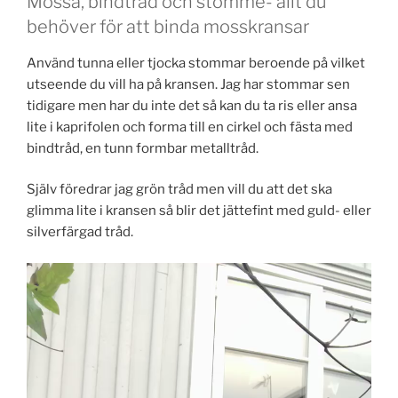
Mossa, bindtråd och stomme- allt du
behöver för att binda mosskransar
Använd tunna eller tjocka stommar beroende på vilket
utseende du vill ha på kransen. Jag har stommar sen
tidigare men har du inte det så kan du ta ris eller ansa
lite i kaprifolen och forma till en cirkel och fästa med
bindtråd, en tunn formbar metalltråd.
Själv föredrar jag grön tråd men vill du att det ska
glimma lite i kransen så blir det jättefint med guld- eller
silverfärgad tråd.