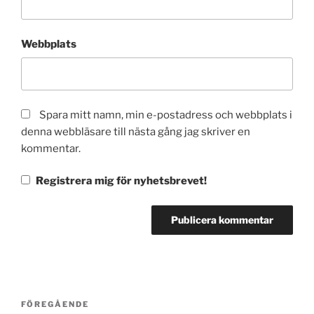
Webbplats
Spara mitt namn, min e-postadress och webbplats i
denna webbläsare till nästa gång jag skriver en
kommentar.
Registrera mig för nyhetsbrevet!
Inläggsnavigering
Föregående
FÖREGÅENDE