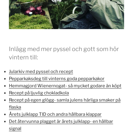
Inlägg med mer pyssel och gott som hör
vintern till:
Jularkiv med pyssel och recept
Pepparkaksdeg till vinterns goda pepparkakor
Hemmagjord Wienernogat- så mycket godare än köpt
Recept på ljuvlig chokladkola
Recept på egen glögg- samla julens härliga smaker på
flaska
Årets julklapp TID och andra hållbara klappar
Det återvunna plagget är årets julklapp- en hållbar
signal